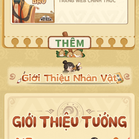
TRANG WEB CHÍNH THỨC